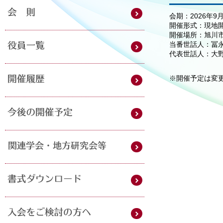
会期：2026年9
開催形式：現地
開催場所：旭川市
当番世話人：冨永
代表世話人：大野
※開催予定は変