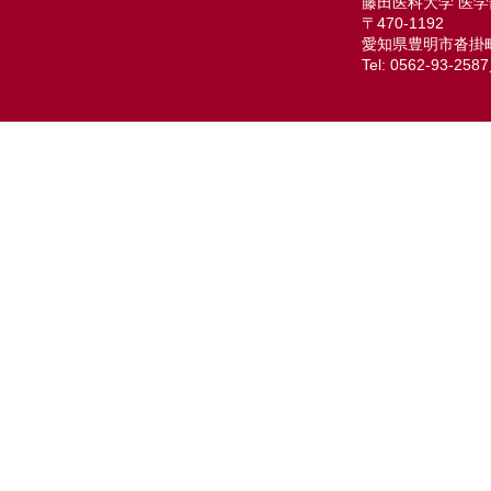
藤田医科大学 医学
〒470-1192
愛知県豊明市沓掛町
Tel: 0562-93-258