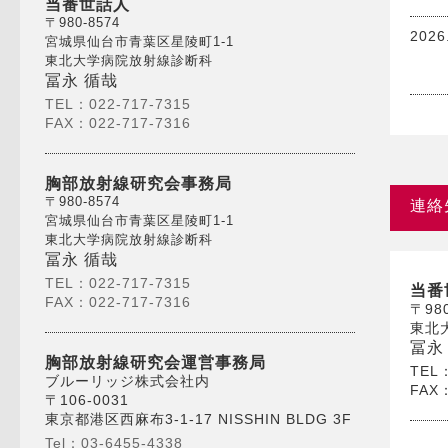
当番世話人
〒980-8574
2026
宮城県仙台市青葉区星陵町1-1
東北大学病院放射線診断科
冨永 循哉
TEL：022-717-7315
FAX：022-717-7316
胸部放射線研究会事務局
〒980-8574
連絡
宮城県仙台市青葉区星陵町1-1
東北大学病院放射線診断科
冨永 循哉
TEL：022-717-7315
当番
FAX：022-717-7316
〒98
東北
冨永
胸部放射線研究会運営事務局
TEL
ブルーリッジ株式会社内
FAX
〒106-0031
東京都港区西麻布3-1-17 NISSHIN BLDG 3F
Tel：03-6455-4338