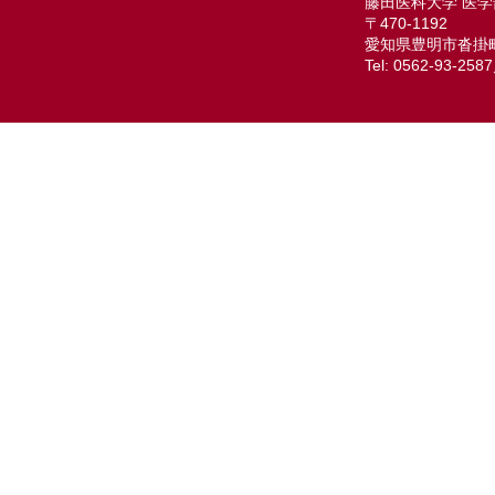
藤田医科大学 医学
〒470-1192
愛知県豊明市沓掛町
Tel: 0562-93-258